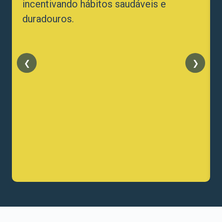
incentivando hábitos saudáveis e
duradouros.
❮
❯